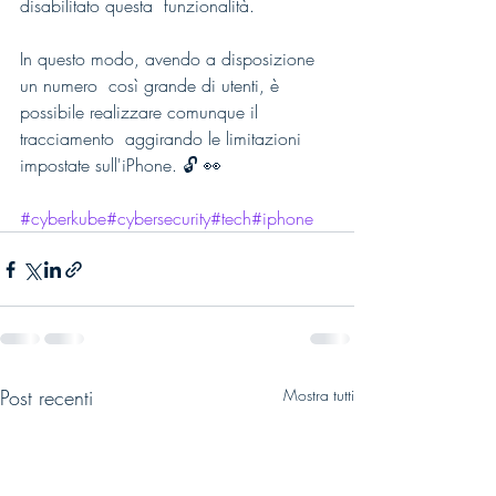
disabilitato questa  funzionalità.
In questo modo, avendo a disposizione 
un numero  così grande di utenti, è 
possibile realizzare comunque il 
tracciamento  aggirando le limitazioni 
impostate sull'iPhone. 🔓 👀
#cyberkube
#cybersecurity
#tech
#iphone
Post recenti
Mostra tutti