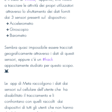
a tracciare le attività dei propri utilizzatori 
 attraverso lo sfruttamento dei dati forniti 
dai 3 sensori presenti sul  dispositivo:
 🔹Accelerometro
 🔹Giroscopio
 🔹Barometro
Sembra quasi impossibile essere tracciati 
geograficamente attraverso i dati di questi 
sensori, eppure c'è un 
#hack
appositamente studiato per questo scopo. 
👾
Le  app di Meta raccolgono i dati dai 
sensori sul cellulare dell'utente che  ha 
disabilitato il tracciamento e li 
confrontano con quelli raccolti  dai 
dispositivi di tutti gli utenti che non hanno 